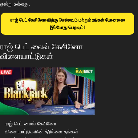
ஒன்று உள்ளது.
ராஜ் பெட் கேசினோவிற்கு செல்லவும் மற்றும் உங்கள் போனஸை
இப்போது பெறவும்!
ராஜ் பெட் லைவ் கேசினோ
விளையாட்டுகள்
ராஜ் பெட் லைவ் கேசினோ
விளையாட்டுகளின் த்ரில்லை தங்கள்