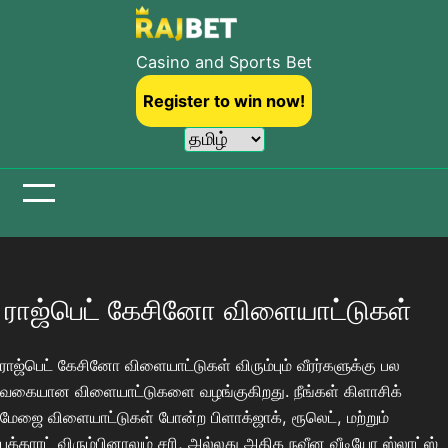
Skip
to
Casino and Sports Bet
content
Register to win now!
Choose
a
language
ராஜ்பெட் கேசினோ விளையாட்டுகள்
ராஜ்பெட் கேசினோ விளையாட்டுகள் விரும்பும் வீரர்களுக்கு பல
வகையான விளையாட்டுகளை வழங்குகிறது. நீங்கள் கிளாசிக்
மேஜை விளையாட்டுகள் போன்ற பிளாக்ஜாக், ரூலெட், மற்றும்
பக்காரட் விரும்பினாலும் சரி, அல்லது அதிக நவீன வீடியோ ஸ்லாட்ஸ்