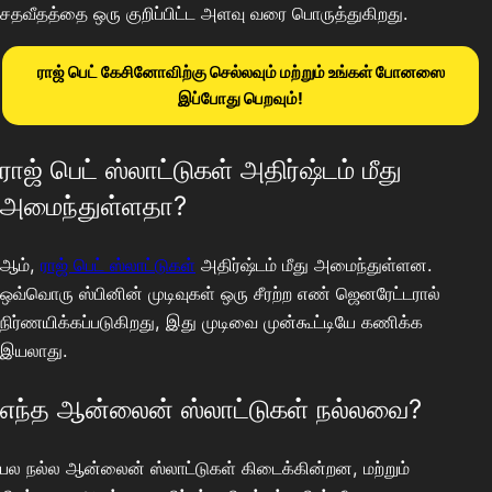
சதவீதத்தை ஒரு குறிப்பிட்ட அளவு வரை பொருத்துகிறது.
ராஜ் பெட் கேசினோவிற்கு செல்லவும் மற்றும் உங்கள் போனஸை
இப்போது பெறவும்!
ராஜ் பெட் ஸ்லாட்டுகள் அதிர்ஷ்டம் மீது
அமைந்துள்ளதா?
ஆம்,
ராஜ் பெட் ஸ்லாட்டுகள்
அதிர்ஷ்டம் மீது அமைந்துள்ளன.
ஒவ்வொரு ஸ்பினின் முடிவுகள் ஒரு சீரற்ற எண் ஜெனரேட்டரால்
நிர்ணயிக்கப்படுகிறது, இது முடிவை முன்கூட்டியே கணிக்க
இயலாது.
எந்த ஆன்லைன் ஸ்லாட்டுகள் நல்லவை?
பல நல்ல ஆன்லைன் ஸ்லாட்டுகள் கிடைக்கின்றன, மற்றும்