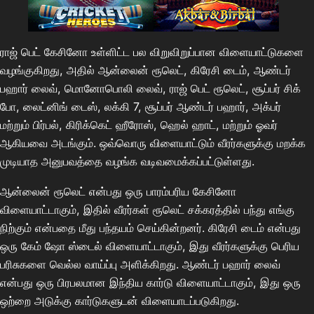
ராஜ் பெட் கேசினோ உள்ளிட்ட பல விறுவிறுப்பான விளையாட்டுகளை
வழங்குகிறது, அதில் ஆன்லைன் ரூலெட், கிரேசி டைம், ஆண்டர்
பஹார் லைவ், மொனோபொலி லைவ், ராஜ் பெட் ரூலெட், சூப்பர் சிக்
போ, லைட்னிங் டைஸ், லக்கி 7, சூப்பர் ஆண்டர் பஹார், அக்பர்
மற்றும் பிர்பல், கிரிக்கெட் ஹீரோஸ், ஹெல் ஹாட், மற்றும் ஓவர்
ஆகியவை அடங்கும். ஒவ்வொரு விளையாட்டும் வீரர்களுக்கு மறக்க
முடியாத அனுபவத்தை வழங்க வடிவமைக்கப்பட்டுள்ளது.
ஆன்லைன் ரூலெட் என்பது ஒரு பாரம்பரிய கேசினோ
விளையாட்டாகும், இதில் வீரர்கள் ரூலெட் சக்கரத்தில் பந்து எங்கு
நிற்கும் என்பதை மீது பந்தயம் செய்கின்றனர். கிரேசி டைம் என்பது
ஒரு கேம் ஷோ ஸ்டைல் விளையாட்டாகும், இது வீரர்களுக்கு பெரிய
பரிசுகளை வெல்ல வாய்ப்பு அளிக்கிறது. ஆண்டர் பஹார் லைவ்
என்பது ஒரு பிரபலமான இந்திய கார்டு விளையாட்டாகும், இது ஒரு
ஒற்றை அடுக்கு கார்டுகளுடன் விளையாடப்படுகிறது.