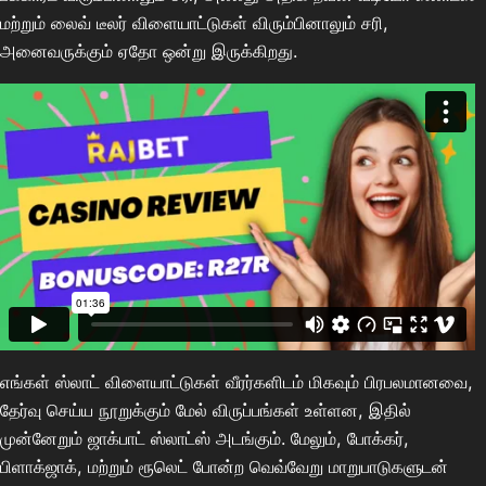
மற்றும் லைவ் டீலர் விளையாட்டுகள் விரும்பினாலும் சரி,
அனைவருக்கும் ஏதோ ஒன்று இருக்கிறது.
எங்கள் ஸ்லாட் விளையாட்டுகள் வீரர்களிடம் மிகவும் பிரபலமானவை,
தேர்வு செய்ய நூறுக்கும் மேல் விருப்பங்கள் உள்ளன, இதில்
முன்னேறும் ஜாக்பாட் ஸ்லாட்ஸ் அடங்கும். மேலும், போக்கர்,
பிளாக்ஜாக், மற்றும் ரூலெட் போன்ற வெவ்வேறு மாறுபாடுகளுடன்