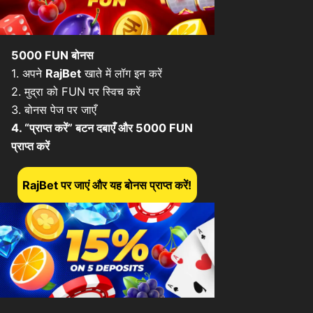
5000 FUN बोनस
1. अपने
RajBet
खाते में लॉग इन करें
2. मुद्रा को FUN पर स्विच करें
3. बोनस पेज पर जाएँ
4. “प्राप्त करें” बटन दबाएँ और 5000 FUN
प्राप्त करें
RajBet पर जाएं और यह बोनस प्राप्त करें!