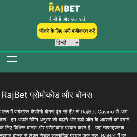
सामग्री
पर
कैसीनो और खेल शर्त
जाएं
जीतने के लिए अभी पंजीकरण करें
Choose
a
language
RajBet प्रोमोकोड और बोनस
भारत में सर्वश्रेष्ठ कैसीनो बोनस ढूंढ़ रहे हैं? तो RajBet Casino से आगे
देखें। हम आपके गेमिंग अनुभव को बढ़ाने और बड़ी जीत के अवसरों को बढ़ाने
के लिए विभिन्न बोनस और प्रोमोकोड प्रदान करते हैं। यहां उत्साहजनक
स्वागत बोनस से लेकर रोचक साप्ताहिक प्रचार पत्र तक, RajBet में हर