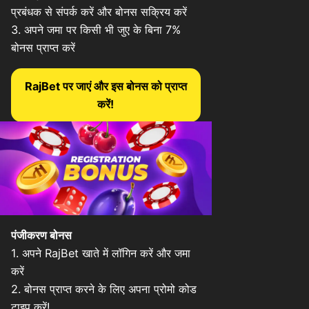
प्रबंधक से संपर्क करें और बोनस सक्रिय करें
3. अपने जमा पर किसी भी जुए के बिना 7%
बोनस प्राप्त करें
RajBet पर जाएं और इस बोनस को प्राप्त
करें!
पंजीकरण बोनस
1. अपने RajBet खाते में लॉगिन करें और जमा
करें
2. बोनस प्राप्त करने के लिए अपना प्रोमो कोड
टाइप करें!