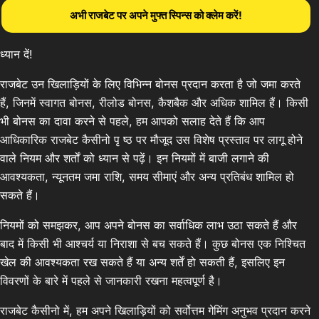
अभी राजबेट पर अपने मुफ्त स्पिन्स को क्लेम करें!
ध्यान दें!
राजबेट उन खिलाड़ियों के लिए विभिन्न बोनस प्रदान करता है जो जमा करते
हैं, जिनमें स्वागत बोनस, रीलोड बोनस, कैशबैक और अधिक शामिल हैं। किसी
भी बोनस का दावा करने से पहले, हम आपको सलाह देते हैं कि आप
आधिकारिक राजबेट कैसीनो पृ ष्ठ पर मौजूद उस विशेष प्रस्ताव पर लागू होने
वाले नियम और शर्तों को ध्यान से पढ़ें। इन नियमों में बाजी लगाने की
आवश्यकता, न्यूनतम जमा राशि, समय सीमाएं और अन्य प्रतिबंध शामिल हो
सकते हैं।
नियमों को समझकर, आप अपने बोनस का सर्वाधिक लाभ उठा सकते हैं और
बाद में किसी भी आश्चर्य या निराशा से बच सकते हैं। कुछ बोनस एक निश्चित
खेल की आवश्यकता रख सकते हैं या अन्य शर्तें हो सकती हैं, इसलिए इन
विवरणों के बारे में पहले से जानकारी रखना महत्वपूर्ण है।
राजबेट कैसीनो में, हम अपने खिलाड़ियों को सर्वोत्तम गेमिंग अनुभव प्रदान करने